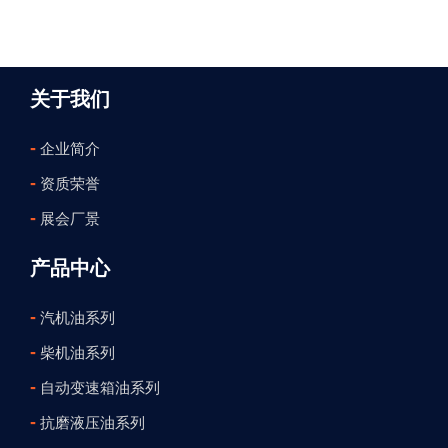
关于我们
-
企业简介
-
资质荣誉
-
展会厂景
产品中心
-
汽机油系列
-
柴机油系列
-
自动变速箱油系列
-
抗磨液压油系列