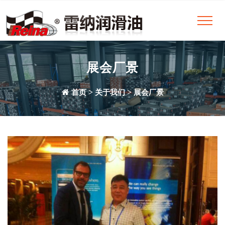
展会厂景
>
>
首页
关于我们
展会厂景