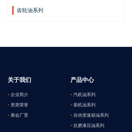
齿轮油系列
关于我们
产品中心
-
-
企业简介
汽机油系列
-
-
资质荣誉
柴机油系列
-
-
展会厂景
自动变速箱油系列
-
抗磨液压油系列