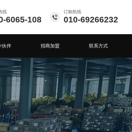
热线
订购热线
0-6065-108
010-69266232
作伙伴
招商加盟
联系方式