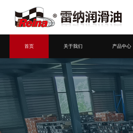
首页
关于我们
产品中心