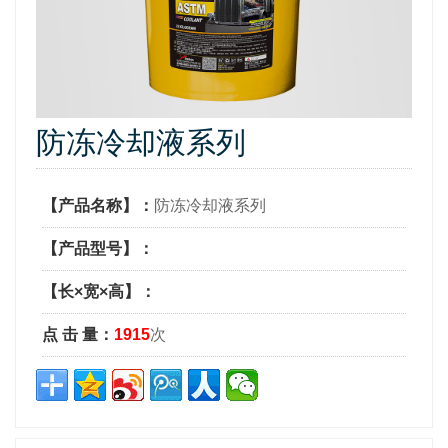
防冻冷却液系列
【产品名称】：
防冻冷却液系列
【产品型号】：
【长×宽×高】：
点 击 量：
1915
次