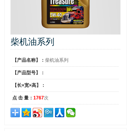
柴机油系列
【产品名称】：
柴机油系列
【产品型号】：
【长×宽×高】：
点 击 量：
1767
次