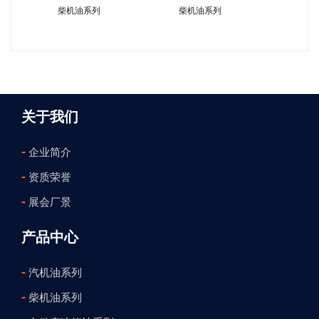
柴机油系列
柴机油系列
关于我们
-
企业简介
-
资质荣誉
-
展会厂景
产品中心
-
汽机油系列
-
柴机油系列