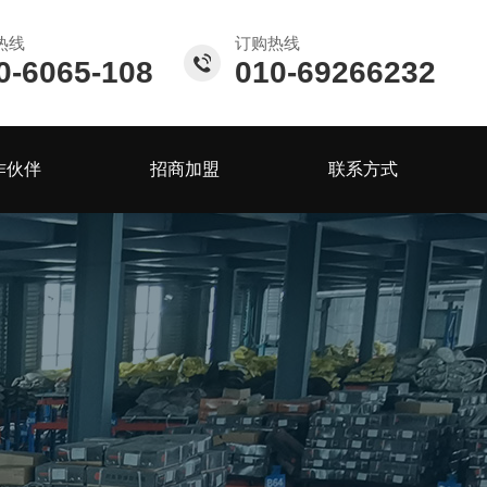
热线
订购热线
0-6065-108
010-69266232
作伙伴
招商加盟
联系方式