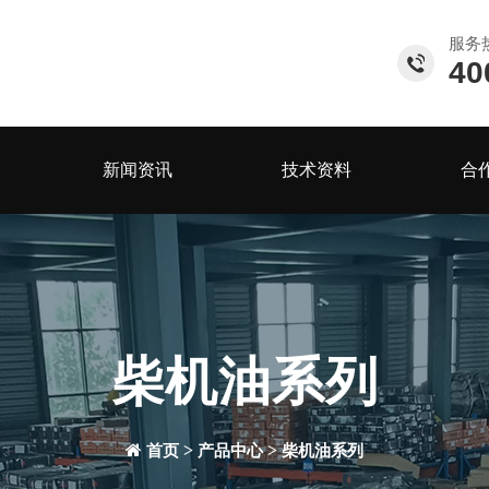
服务
40
新闻资讯
技术资料
合
柴机油系列
>
>
首页
产品中心
柴机油系列