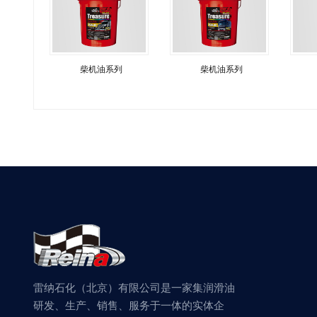
柴机油系列
柴机油系列
雷纳石化（北京）有限公司是一家集润滑油
研发、生产、销售、服务于一体的实体企