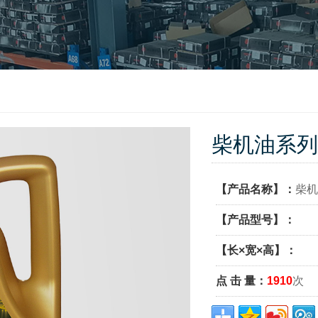
柴机油系列
【产品名称】：
柴机
【产品型号】：
【长×宽×高】：
点 击 量：
1910
次