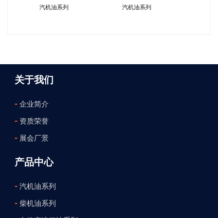
汽机油系列
汽机油系列
关于我们
-
企业简介
-
资质荣誉
-
展会厂景
产品中心
-
汽机油系列
-
柴机油系列